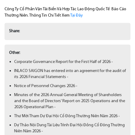
Công Ty Cổ Phần Vận Tải Biển Và Hợp Tác Lao Động Quốc Tế Báo Cáo
Thường Niên. Thông Tin Chi Tiết Xem
Tại Đây
Share:
Other:
Corporate Governance Report for the First Half of 2026 -
INLACO SAIGON has entered into an agreement for the audit of
its 2026 Financial Statements -
Notice of Personnel Changes 2026 -
Minutes of the 2026 Annual General Meeting of Shareholders
and the Board of Directors’ Report on 2025 Operations and the
2026 Operational Plan -
Thư Mời Tham Dự Đại Hội Cổ Đông Thường Niên Năm 2026 -
Dự Thảo Nội Dung Tài Liệu Trình Đại Hội Đồng Cổ Đông Thường
Niên Năm 2026 -