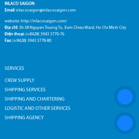
INLACO SAIGON
Email:
inlacosaigon@inlacosaigon.com
website:
http://inlacosaigon.com/
Địa chỉ:
36-38 Nguyen Truong To, Xom Chieu Ward, Ho Chi Minh City
Điện thoại:
(+8428) 3943 3770-76
Fax:
(+8428) 3943 3778-80
SERVICES
CREW SUPPLY
SHIPPING SERVICES
SHIPPING AND CHARTERING
LOGISTIC AND OTHER SERVICES
SHIPPING AGENCY