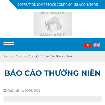
 LABOUR COOPERATION JOINT STOCK COMPANY - INLACO SAIGON
Trang chủ
Tin công bố
Báo Cáo Thường Niên
BÁO CÁO THƯỜNG NIÊN
Ngày đăng: 30/03/2026