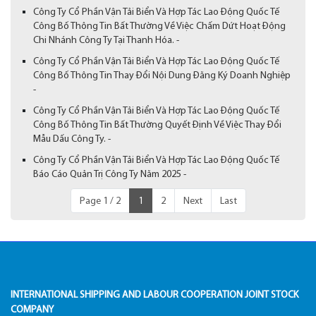
Công Ty Cổ Phần Vận Tải Biển Và Hợp Tác Lao Động Quốc Tế
Công Bố Thông Tin Bất Thường Về Việc Chấm Dứt Hoạt Động
Chi Nhánh Công Ty Tại Thanh Hóa. -
Công Ty Cổ Phần Vận Tải Biển Và Hợp Tác Lao Động Quốc Tế
Công Bố Thông Tin Thay Đổi Nội Dung Đăng Ký Doanh Nghiệp
-
Công Ty Cổ Phần Vận Tải Biển Và Hợp Tác Lao Động Quốc Tế
Công Bố Thông Tin Bất Thường Quyết Định Về Việc Thay Đổi
Mẫu Dấu Công Ty. -
Công Ty Cổ Phần Vận Tải Biển Và Hợp Tác Lao Động Quốc Tế
Báo Cáo Quản Trị Công Ty Năm 2025 -
Page 1 / 2
1
2
Next
Last
INTERNATIONAL SHIPPING AND LABOUR COOPERATION JOINT STOCK
COMPANY