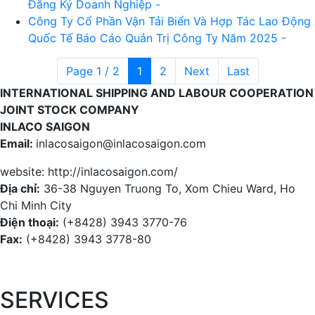
Đăng Ký Doanh Nghiệp -
Công Ty Cổ Phần Vận Tải Biển Và Hợp Tác Lao Động
Quốc Tế Báo Cáo Quản Trị Công Ty Năm 2025 -
Page 1 / 2
1
2
Next
Last
INTERNATIONAL SHIPPING AND LABOUR COOPERATION
JOINT STOCK COMPANY
INLACO SAIGON
Email:
inlacosaigon@inlacosaigon.com
website:
http://inlacosaigon.com/
Địa chỉ:
36-38 Nguyen Truong To, Xom Chieu Ward, Ho
Chi Minh City
Điện thoại:
(+8428) 3943 3770-76
Fax:
(+8428) 3943 3778-80
SERVICES