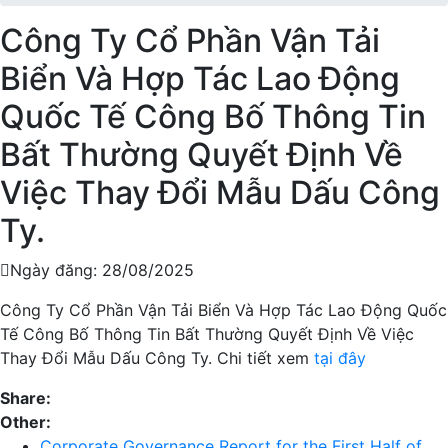
Công Ty Cổ Phần Vận Tải
Biển Và Hợp Tác Lao Động
Quốc Tế Công Bố Thông Tin
Bất Thường Quyết Định Về
Việc Thay Đổi Mẫu Dấu Công
Ty.
Ngày đăng: 28/08/2025
Công Ty Cổ Phần Vận Tải Biển Và Hợp Tác Lao Động Quốc
Tế Công Bố Thông Tin Bất Thường Quyết Định Về Việc
Thay Đổi Mẫu Dấu Công Ty. Chi tiết xem
tại đây
Share:
Other:
Corporate Governance Report for the First Half of