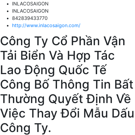
INLACOSAIGON
INLACOSAIGON
842839433770
http://www.inlacosaigon.com/
Công Ty Cổ Phần Vận
Tải Biển Và Hợp Tác
Lao Động Quốc Tế
Công Bố Thông Tin Bất
Thường Quyết Định Về
Việc Thay Đổi Mẫu Dấu
Công Ty.