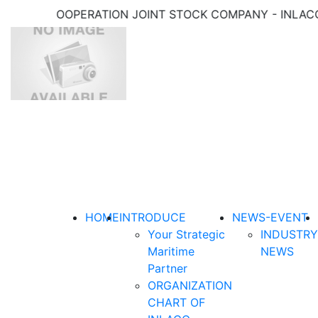
ABOUR COOPERATION JOINT STOCK COMPANY - INLACO
HOME
INTRODUCE
NEWS-EVENT
Your Strategic
INDUSTRY
Maritime
NEWS
Partner
ORGANIZATION
CHART OF