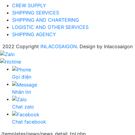
CREW SUPPLY
SHIPPING SERVICES
SHIPPING AND CHARTERING
LOGISTIC AND OTHER SERVICES
SHIPPING AGENCY
2022 Copyright
INLACOSAIGON
. Design by Inlacosaigon
Gọi điện
Nhắn tin
Chat zalo
Chat facebook
./templates/news/news_detail_tpl.php